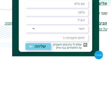
אליעזרה הרצוג
, סיפור בלעם: קונפליקט שבא על פתרונו
ספר חדש
חביבה פדיה
, אל העיר הנעדרת – על ספרה של מיכל הלד:
מרחפת
על פני המים